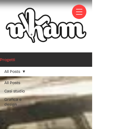
Progetti
All Posts
All Posts
Casi studio
Grafica e
design