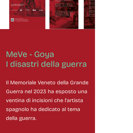
MeVe - Goya
I disastri della guerra
Il
Memoriale Veneto della Grande
Guerra
nel 2023 ha esposto una
ventina di incisioni che l'artista
spagnolo ha dedicato al tema
della guerra.