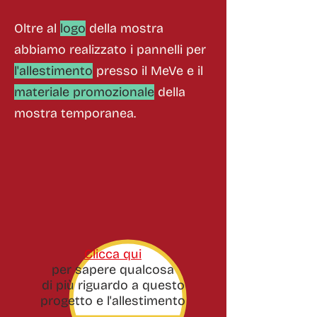
Oltre al
logo
della mostra
abbiamo realizzato i pannelli per
l'allestimento
presso il MeVe e il
materiale promozionale
della
mostra temporanea.
Clicca qui
per sapere qualcosa
di più riguardo a questo
progetto e l'allestimento