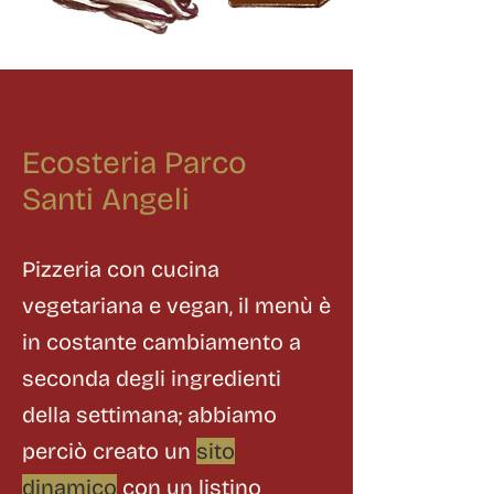
Ecosteria Parco
Santi Angeli
Pizzeria con cucina
vegetariana e vegan
, il menù è
in costante cambiamento a
seconda degli ingredienti
della settimana; abbiamo
perciò creato un
sito
dinamico
con un listino