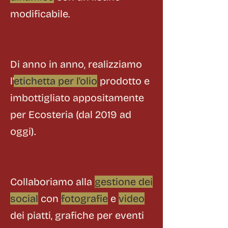
modificabile.
Di anno in anno, realizziamo
l'
etichetta per l'olio
prodotto e
imbottigliato appositamente
per Ecosteria (dal 2019 ad
oggi).
Collaboriamo alla
gestione dei
social
con
fotografie
e
video
dei piatti, grafiche per eventi